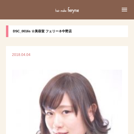

DSC_0016s ☆美容室 フェリーネ中野店
2018.04.04