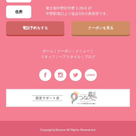
東京都中野区中野 2-28-6 1F
住所
中野駅南口より徒歩3分の美容室です。
電話予約をする
クーポンを見る
ホーム
｜
クーポン
｜
メニュー
｜
スタッフ
｜
ヘアスタイル
｜
ブログ
Copyright(c)feryne All Rights Resereved.