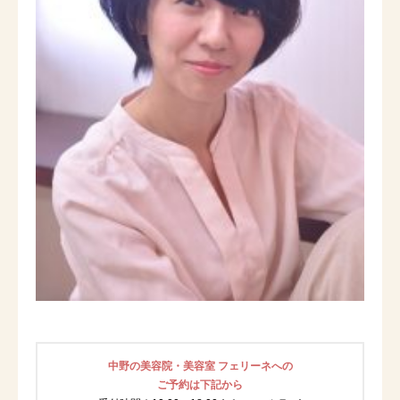
中野の美容院・美容室 フェリーネへの
ご予約は下記から