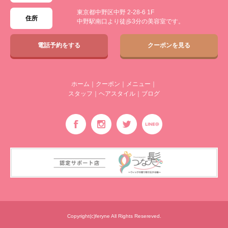
東京都中野区中野 2-28-6 1F
住所
中野駅南口より徒歩3分の美容室です。
電話予約をする
クーポンを見る
ホーム
｜
クーポン
｜
メニュー
｜
スタッフ
｜
ヘアスタイル
｜
ブログ
Copyright(c)feryne All Rights Resereved.