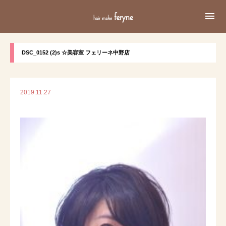

DSC_0152 (2)s ☆美容室 フェリーネ中野店
2019.11.27