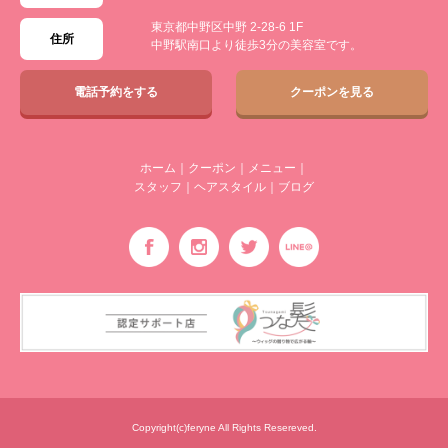
東京都中野区中野 2-28-6 1F
住所
中野駅南口より徒歩3分の美容室です。
電話予約をする
クーポンを見る
ホーム
｜
クーポン
｜
メニュー
｜
スタッフ
｜
ヘアスタイル
｜
ブログ
Copyright(c)feryne All Rights Resereved.