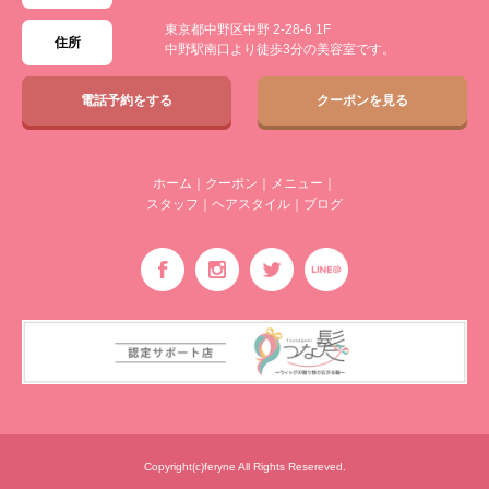
東京都中野区中野 2-28-6 1F
住所
中野駅南口より徒歩3分の美容室です。
電話予約をする
クーポンを見る
ホーム
｜
クーポン
｜
メニュー
｜
スタッフ
｜
ヘアスタイル
｜
ブログ
Copyright(c)feryne All Rights Resereved.