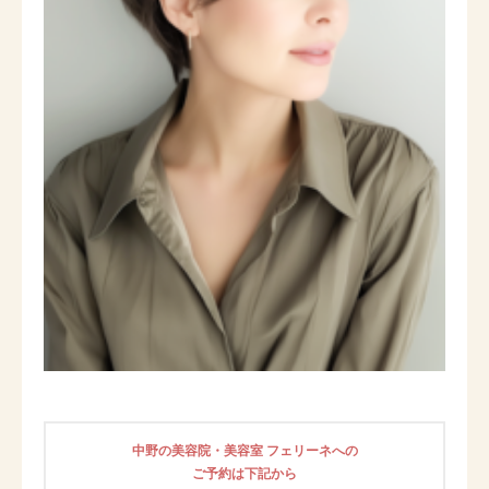
中野の美容院・美容室 フェリーネへの
ご予約は下記から