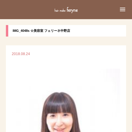

IMG_4048s ☆美容室 フェリーネ中野店
2018.08.24