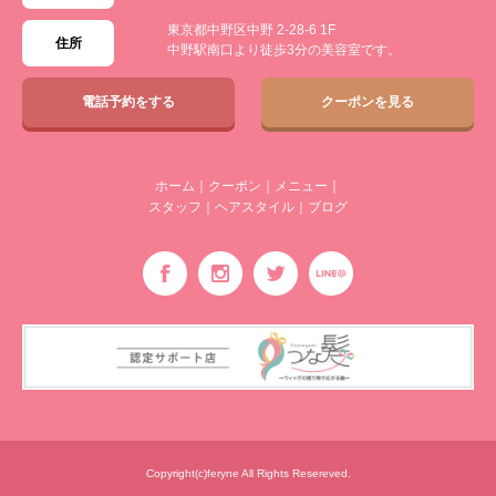
東京都中野区中野 2-28-6 1F
住所
中野駅南口より徒歩3分の美容室です。
電話予約をする
クーポンを見る
ホーム
｜
クーポン
｜
メニュー
｜
スタッフ
｜
ヘアスタイル
｜
ブログ
Copyright(c)feryne All Rights Resereved.