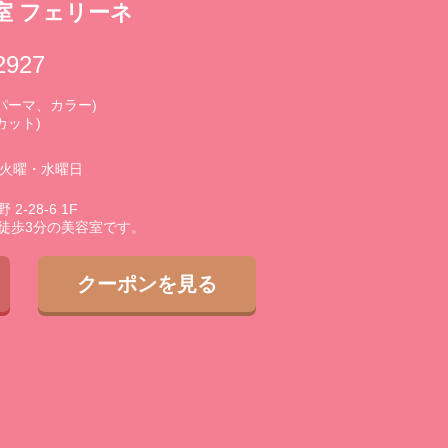
室 フェリーネ
2927
0 (パーマ、カラー)
(カット)
3火曜・水曜日
-28-6 1F
徒歩3分の美容室です。
クーポンを見る