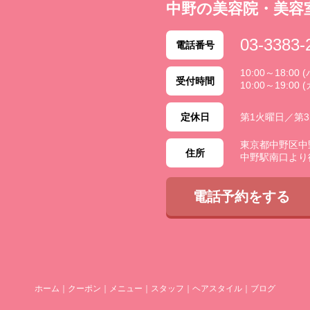
中野の美容院・美容
03-3383-
電話番号
10:00～18:0
受付時間
10:00～19:00 
定休日
第1火曜日／第
東京都中野区中野 2
住所
中野駅南口より
電話予約をする
ホーム
｜
クーポン
｜
メニュー
｜
スタッフ
｜
ヘアスタイル
｜
ブログ