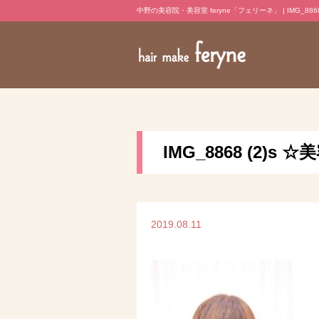
中野の美容院・美容室 feryne「フェリーネ」 | IMG_8868 
IMG_8868 (2)
2019.08.11