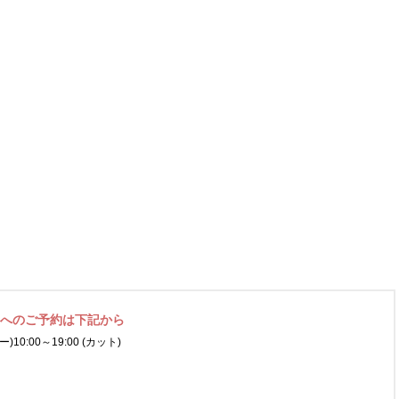
ネへの
ご予約は下記から
ー)
10:00～19:00 (カット)